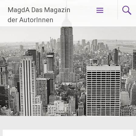
Zum
MagdA Das Magazin
Inhalt
springen
der AutorInnen